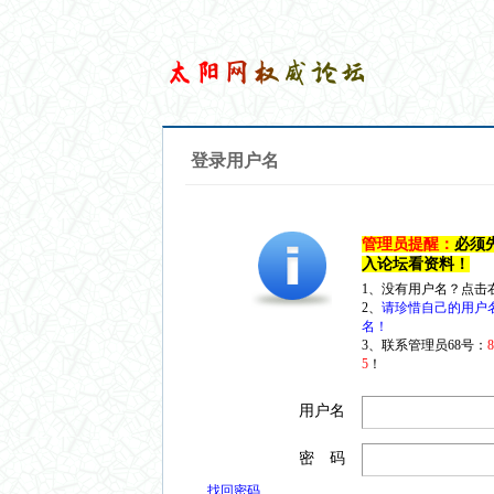
登录用户名
管理员提醒：
必须
入论坛看资料！
1、没有用户名？点击
2、
请珍惜自己的用户
名！
3、联系管理员68号：
5
！
用户名
密 码
找回密码