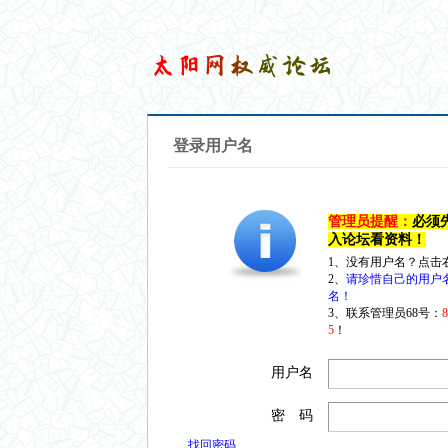
登录用户名
管理员提醒：
必须
入论坛看资料！
1、没有用户名？点击
2、
请珍惜自己的用户
名！
3、联系管理员68号：
5
！
用户名
密 码
找回密码