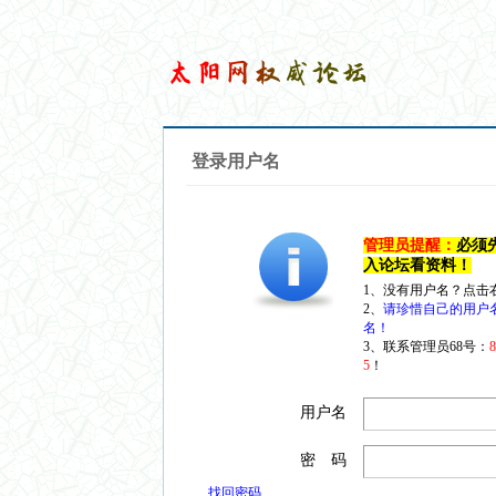
登录用户名
管理员提醒：
必须
入论坛看资料！
1、没有用户名？点击
2、
请珍惜自己的用户
名！
3、联系管理员68号：
5
！
用户名
密 码
找回密码