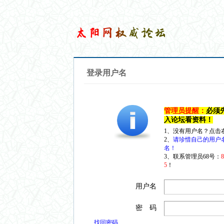
登录用户名
管理员提醒：
必须
入论坛看资料！
1、没有用户名？点击
2、
请珍惜自己的用户
名！
3、联系管理员68号：
5
！
用户名
密 码
找回密码