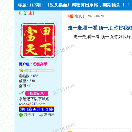
标题: 117期：《改头换面》精密算出杀尾，期期稳杀 ！！
【
广志
】
4楼
发表于: 2025-10-29
走一走,看一看,顶一顶,你好我
走一走,看一看,顶一顶,你好我
46718.com
4
用户组：
①级高手
发帖数：
656
威望：530
46718.com
4
金币：0
（历史记录）
拿笔记下以下域名
www.
46
718
.com
澳门彩★开奖直播
加关注
发消息
46718.com
4