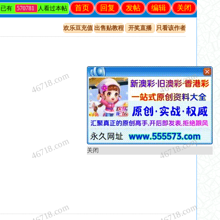
首页
回复
发帖
编辑
关闭
已有
570781
人看过本帖
欢乐豆充值
出售贴教程
开奖直播
只看该作者
46718.com
46718.com
46718.com
46718.com
关闭
46718.com
46718.com