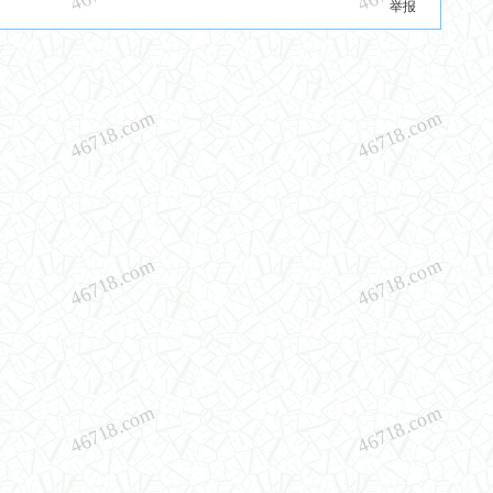
举报
46718.com
46718.com
46718.com
46718.com
46718.com
46718.com