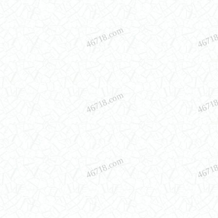
46718.com
4671
46718.com
4671
46718.com
4671