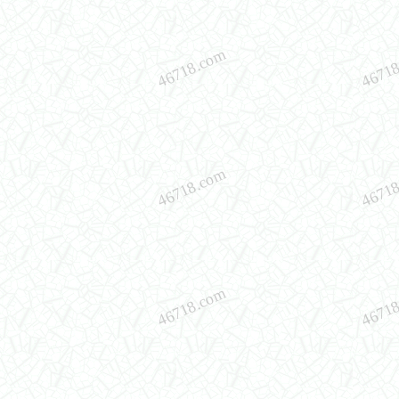
46718.com
4671
46718.com
4671
46718.com
4671