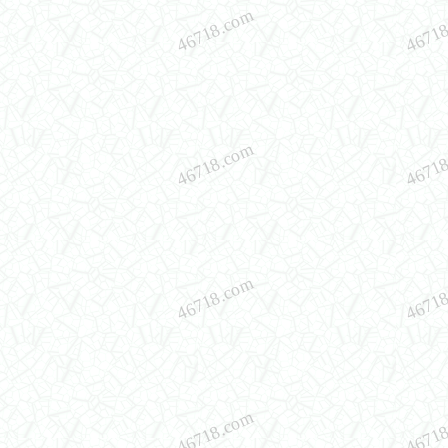
46718.com
4671
46718.com
4671
46718.com
4671
46718.com
4671