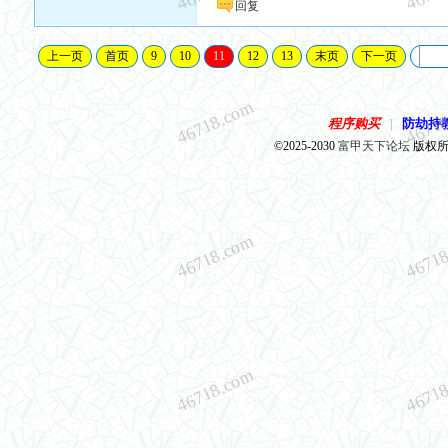
回复
上一页
首页
9
10
11
12
13
末页
下一页
46718.com
4671
程序购买
防劫持
|
©2025-2030
富甲天下论坛
版权所有 
46718.com
4671
46718.com
4671