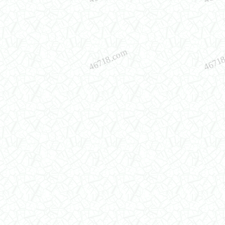
46718.com
4671