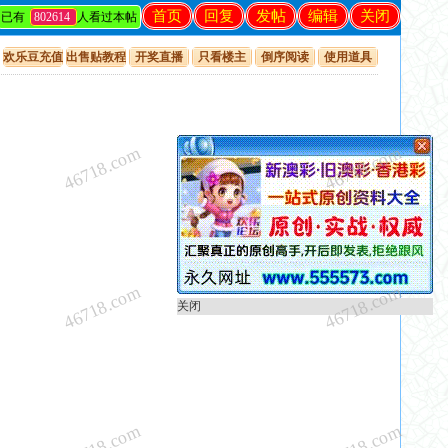
首页
回复
发帖
编辑
关闭
已有
802614
人看过本帖
欢乐豆充值
出售贴教程
开奖直播
只看楼主
倒序阅读
使用道具
46718.com
46718.com
46718.com
46718.com
关闭
46718.com
46718.com