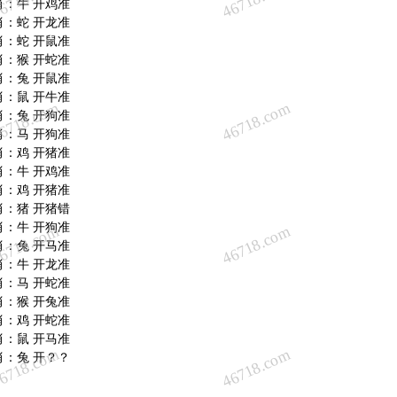
肖：牛 开鸡准
肖：蛇 开龙准
肖：蛇 开鼠准
肖：猴 开蛇准
肖：兔 开鼠准
肖：鼠 开牛准
6718.com
46718.com
肖：兔 开狗准
肖：马 开狗准
肖：鸡 开猪准
肖：牛 开鸡准
肖：鸡 开猪准
肖：猪 开猪错
肖：牛 开狗准
6718.com
46718.com
肖：兔 开马准
肖：牛 开龙准
肖：马 开蛇准
肖：猴 开兔准
肖：鸡 开蛇准
肖：鼠 开马准
6718.com
46718.com
肖：兔 开？？