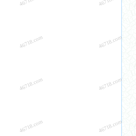
46718.com
46718.com
46718.com
46718.com
46718.com
46718.com