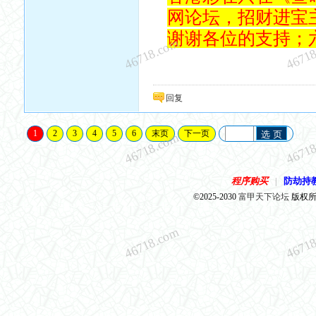
网论坛，招财进宝
谢谢各位的支持；
46718.com
4671
回复
1
2
3
4
5
6
末页
下一页
选 页
46718.com
4671
程序购买
防劫持
|
©2025-2030
富甲天下论坛
版权所有 
46718.com
4671