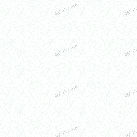
46718.com
4671
46718.com
4671
46718.com
4671
46718.com
4671