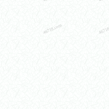
46718.com
4671