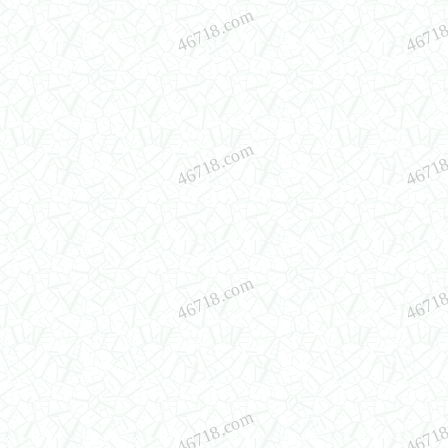
46718.com
4671
46718.com
4671
46718.com
4671
46718.com
4671