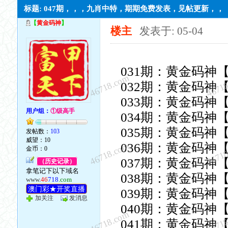
标题: 047期，，，九肖中特，期期免费发表，见帖更新，，
【
黄金码神
】
楼主
发表于: 05-04
031期：黄金码神
46718.com
4671
032期：黄金码神
033期：黄金码神
用户组：
①级高手
034期：黄金码神
035期：黄金码神
发帖数：
103
威望：10
46718.com
4671
036期：黄金码神
金币：0
037期：黄金码神
（历史记录）
拿笔记下以下域名
038期：黄金码神
www.
46
718
.com
澳门彩★开奖直播
039期：黄金码神
加关注
发消息
040期：黄金码神
46718.com
4671
041期：黄金码神