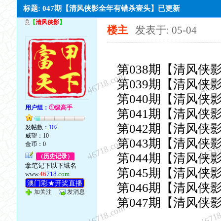
标题: 047期【清风侠影全年有错杀壹头】已更新
【
清风侠影
】
楼主
发表于: 05-04
第038期【清风侠
46718.com
4671
第039期【清风侠
第040期【清风侠
用户组：
①级高手
第041期【清风侠
第042期【清风侠
发帖数：
102
威望：10
46718.com
4671
第043期【清风侠
金币：0
第044期【清风侠
（历史记录）
拿笔记下以下域名
第045期【清风侠
www.
46
718
.com
澳门彩★开奖直播
第046期【清风侠
加关注
发消息
第047期【清风侠
46718.com
4671