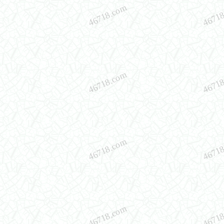
46718.com
4671
46718.com
4671
46718.com
4671
46718.com
4671