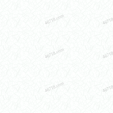
46718.com
4671
46718.com
4671
46718.com
4671