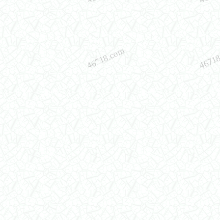
46718.com
4671