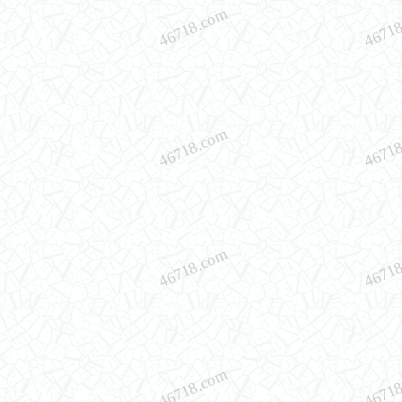
46718.com
4671
46718.com
4671
46718.com
4671
46718.com
4671