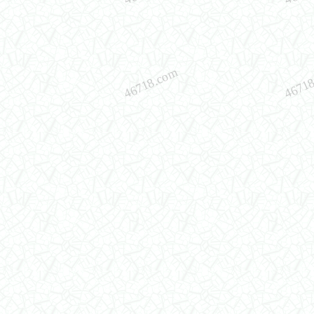
46718.com
4671