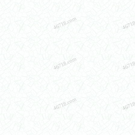
46718.com
4671
46718.com
4671
46718.com
4671