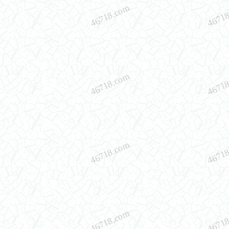
46718.com
4671
46718.com
4671
46718.com
4671
46718.com
4671