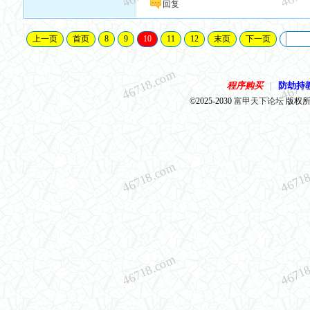
回复
上一页
首页
8
9
10
11
12
末页
下一页
46718.com
4671
程序购买
防劫持
|
©2025-2030
富甲天下论坛
版权所有 
46718.com
4671
46718.com
4671