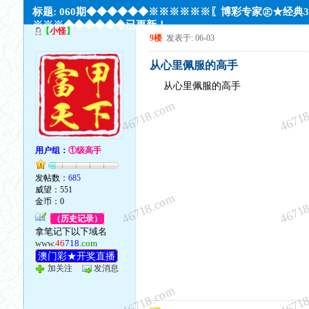
标题: 060期◆◆◆◆◆◆※※※※※※〖博彩专家㊣★经典
※※※◆◆◆◆◆◆已更新！
【
小怪
】
9楼
发表于: 06-03
从心里佩服的高手
从心里佩服的高手
46718.com
4671
用户组：
①级高手
发帖数：
685
威望：551
46718.com
4671
金币：0
（历史记录）
拿笔记下以下域名
www.
46
718
.com
澳门彩★开奖直播
加关注
发消息
46718.com
4671