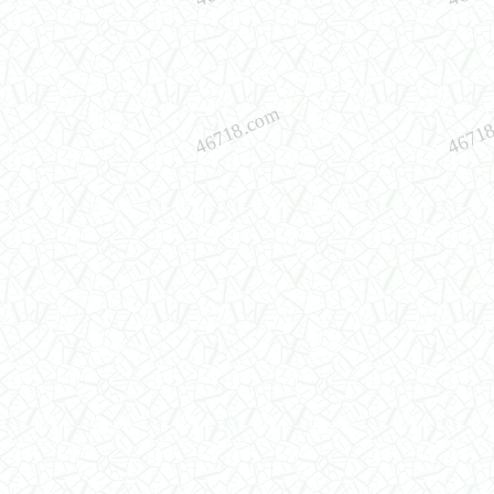
46718.com
4671