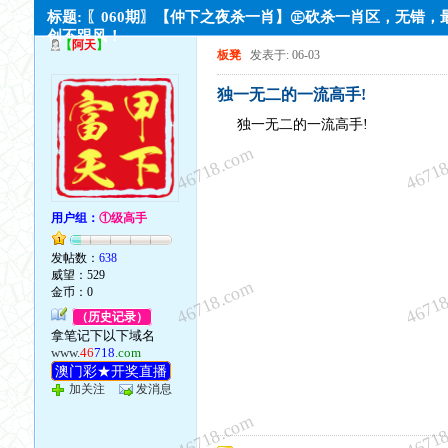
标题: 〖060期〗【仲下之夜杀一肖】㊣砍杀一肖区，无错，
创不跟风！
【
阿天
】
板凳
发表于: 06-03
独一无二的一流高手!
独一无二的一流高手!
46718.com
4671
用户组：
①级高手
发帖数：
638
威望：529
46718.com
4671
金币：0
（历史记录）
拿笔记下以下域名
www.
46
718
.com
澳门彩★开奖直播
加关注
发消息
46718.com
4671