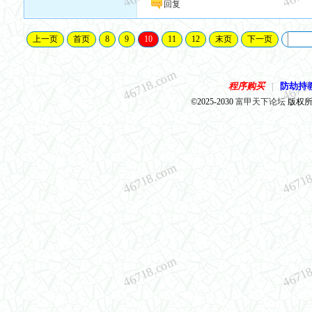
回复
上一页
首页
8
9
10
11
12
末页
下一页
46718.com
4671
程序购买
防劫持
|
©2025-2030
富甲天下论坛
版权所有 
46718.com
4671
46718.com
4671