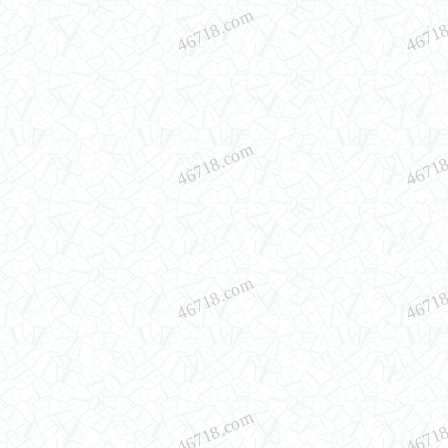
46718.com
4671
46718.com
4671
46718.com
4671
46718.com
4671