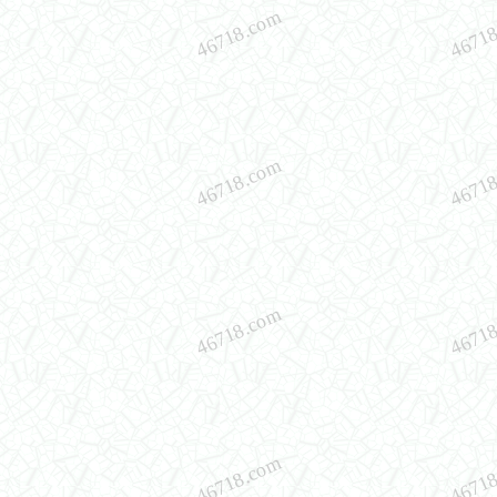
46718.com
4671
46718.com
4671
46718.com
4671
46718.com
4671