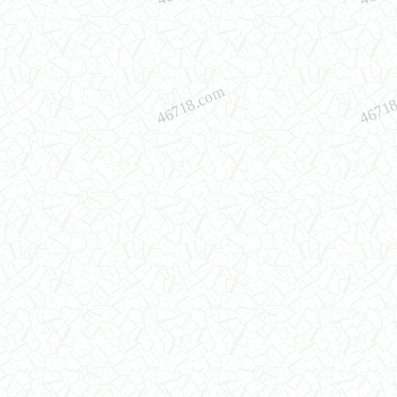
46718.com
4671