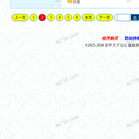
回复
上一页
1
2
3
4
5
6
末页
下一页
选
46718.com
4671
程序购买
防劫持
|
©2025-2030
富甲天下论坛
版权所有 
46718.com
4671
46718.com
4671