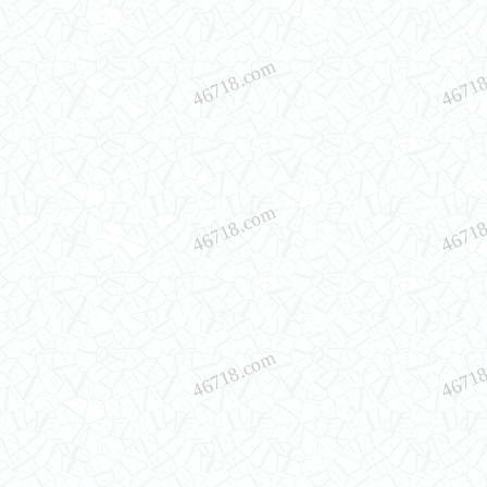
46718.com
4671
46718.com
4671
46718.com
4671