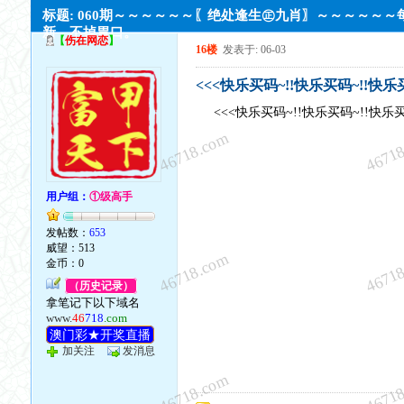
标题: 060期～～～～～～〖绝处逢生㊣九肖〗～～～～～～
新，不掉胃口。
【
伤在网恋
】
16楼
发表于: 06-03
<<<快乐买码~!!快乐买码~!!快乐买
<<<快乐买码~!!快乐买码~!!快乐买
46718.com
4671
用户组：
①级高手
发帖数：
653
威望：513
46718.com
4671
金币：0
（历史记录）
拿笔记下以下域名
www.
46
718
.com
澳门彩★开奖直播
加关注
发消息
46718.com
4671