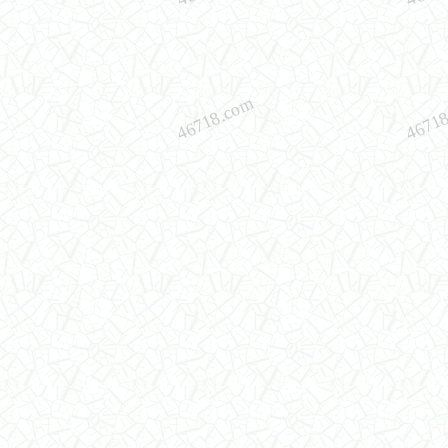
46718.com
4671