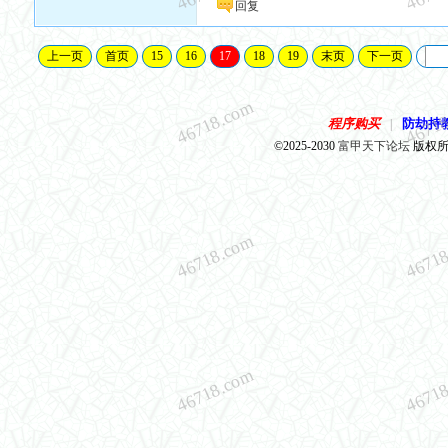
回复
上一页
首页
15
16
17
18
19
末页
下一页
46718.com
4671
程序购买
防劫持
|
©2025-2030
富甲天下论坛
版权所有 
46718.com
4671
46718.com
4671