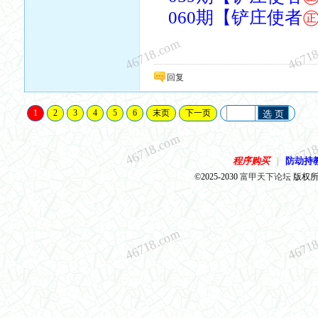
060期【铲庄使者
46718.com
4671
回复
1
2
3
4
5
6
末页
下一页
选 页
46718.com
4671
程序购买
防劫持
|
©2025-2030
富甲天下论坛
版权所有 
46718.com
4671