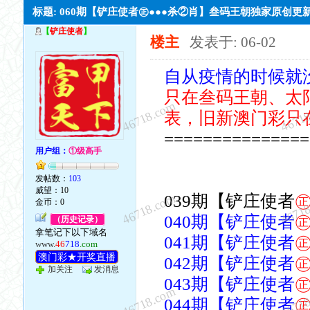
标题: 060期【铲庄使者㊣●●●杀②肖】叁码王朝独家原创更
【
铲庄使者
】
楼主
发表于: 06-02
自从疫情的时候就
只在叁码王朝、太
46718.com
4671
表，旧新澳门彩只
===============
用户组：
①级高手
发帖数：
103
威望：10
46718.com
4671
039期【铲庄使者
金币：0
040期【铲庄使者
（历史记录）
拿笔记下以下域名
041期【铲庄使者
www.
46
718
.com
澳门彩★开奖直播
042期【铲庄使者
加关注
发消息
043期【铲庄使者
46718.com
4671
044期【铲庄使者