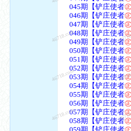
045期【铲庄使者
046期【铲庄使者
047期【铲庄使者
46718.com
4671
048期【铲庄使者
049期【铲庄使者
050期【铲庄使者
051期【铲庄使者
052期【铲庄使者
46718.com
4671
053期【铲庄使者
054期【铲庄使者
055期【铲庄使者
056期【铲庄使者
46718.com
4671
057期【铲庄使者
058期【铲庄使者
059期【铲庄使者