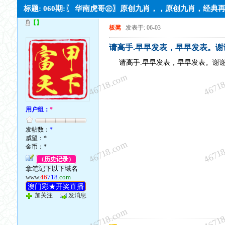
标题: 060期:〖 华南虎哥㊣〗原创九肖，，原创九肖，经典
【
】
板凳
发表于: 06-03
请高手.早早发表，早早发表。谢
请高手.早早发表，早早发表。谢
46718.com
4671
用户组：
*
发帖数：
*
威望：*
46718.com
4671
金币：*
（历史记录）
拿笔记下以下域名
www.
46
718
.com
澳门彩★开奖直播
加关注
发消息
46718.com
4671