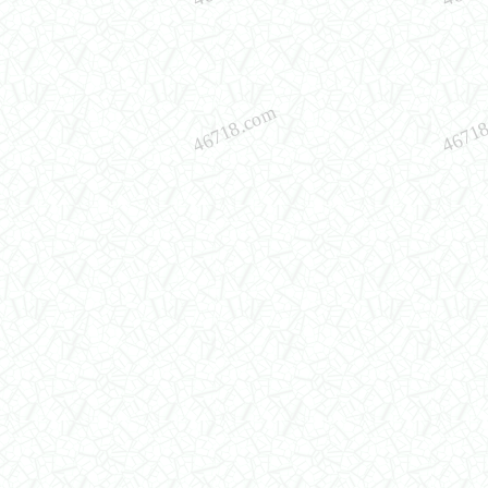
46718.com
4671