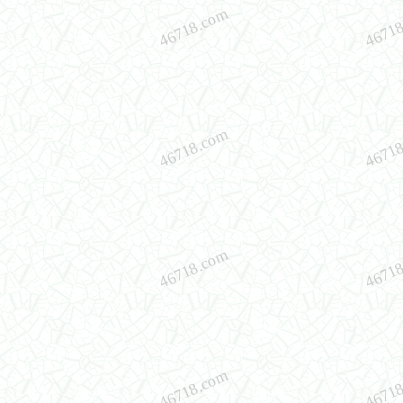
46718.com
4671
46718.com
4671
46718.com
4671
46718.com
4671