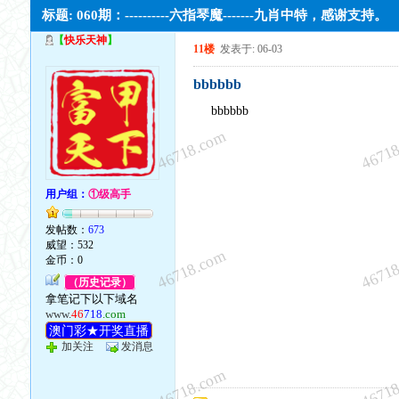
标题: 060期：----------六指琴魔-------九肖中特，感谢支持。
【
快乐天神
】
11楼
发表于: 06-03
bbbbbb
bbbbbb
46718.com
4671
用户组：
①级高手
发帖数：
673
威望：532
46718.com
4671
金币：0
（历史记录）
拿笔记下以下域名
www.
46
718
.com
澳门彩★开奖直播
加关注
发消息
46718.com
4671