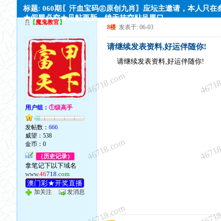
标题: 060期〖汗血宝码㊣原创九肖〗应坛主邀请，本人只在
★假冒必究★见帖更新，绝无挂空贴吊胃口。
【
魔鬼教官
】
8楼
发表于: 06-03
请继续发表资料,好运伴随你!
请继续发表资料,好运伴随你!
46718.com
4671
用户组：
①级高手
发帖数：
666
威望：538
46718.com
4671
金币：0
（历史记录）
拿笔记下以下域名
www.
46
718
.com
澳门彩★开奖直播
加关注
发消息
46718.com
4671