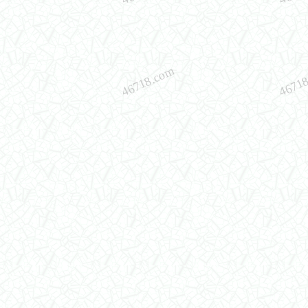
46718.com
4671