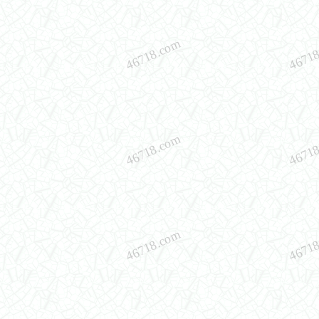
46718.com
4671
46718.com
4671
46718.com
4671