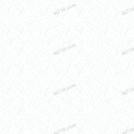
46718.com
4671
46718.com
4671
46718.com
4671
46718.com
4671