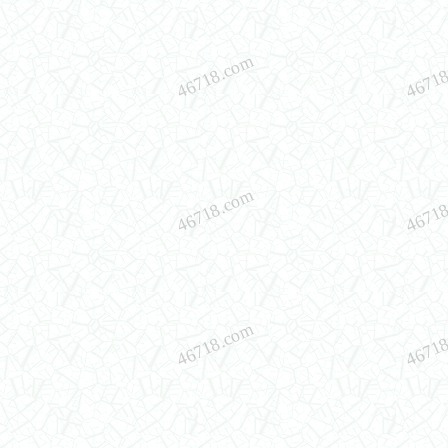
46718.com
4671
46718.com
4671
46718.com
4671