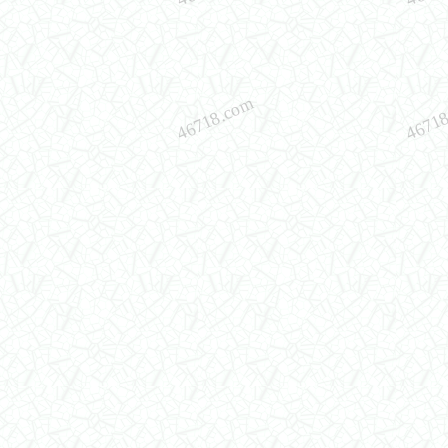
46718.com
4671