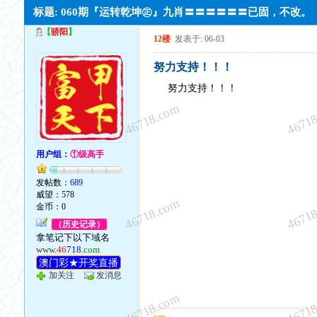
标题: 060期『运转乾坤㊣』九肖〓〓〓〓〓〓已固，不改。
【
骄阳
】
12楼
发表于: 06-03
努力支持！！！
努力支持！！！
46718.com
4671
用户组：
①级高手
发帖数：
689
威望：578
46718.com
4671
金币：0
（历史记录）
拿笔记下以下域名
www.
46
718
.com
澳门彩★开奖直播
加关注
发消息
46718.com
4671