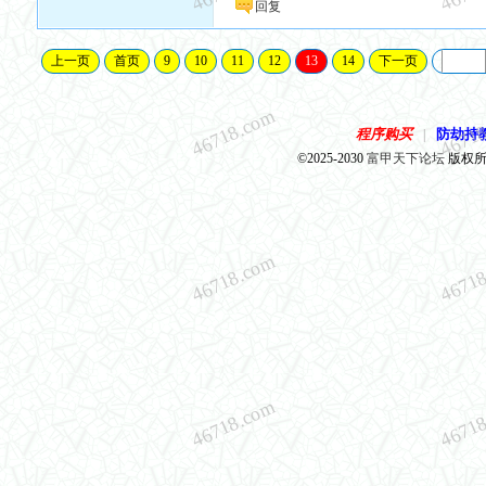
回复
上一页
首页
9
10
11
12
13
14
下一页
46718.com
4671
程序购买
防劫持
|
©2025-2030
富甲天下论坛
版权所有 
46718.com
4671
46718.com
4671