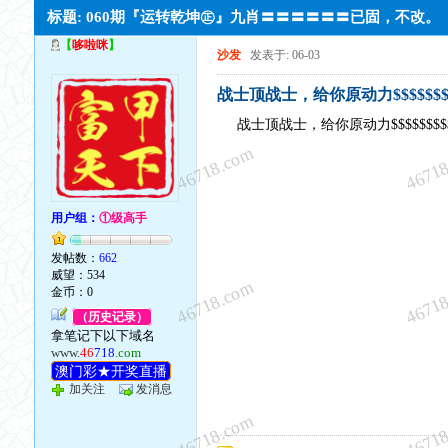
标题: 060期『运转乾坤㊣』九肖〓〓〓〓〓〓已固，不改。
【
哆啦咪
】
沙发
发表于: 06-03
战士顶战士，给你原动力$$$$$$$$$$
战士顶战士，给你原动力$$$$$$$$$$$
46718.com
4671
用户组：
①级高手
发帖数：
662
威望：534
46718.com
4671
金币：0
（历史记录）
拿笔记下以下域名
www.
46
718
.com
澳门彩★开奖直播
加关注
发消息
46718.com
4671