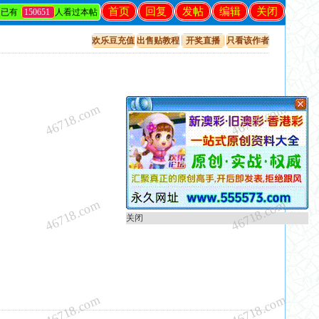
首页
回复
发帖
编辑
关闭
已有
150651
人看过本帖
欢乐豆充值
出售贴教程
开奖直播
只看该作者
46718.com
46718.com
46718.com
46718.com
关闭
46718.com
46718.com