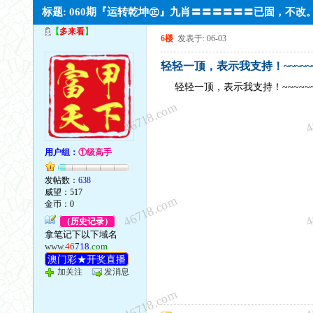
标题: 060期『运转乾坤㊣』九肖〓〓〓〓〓〓已固，不改
【
多来看
】
6楼
发表于: 06-03
轻轻一顶，表示我支持！~~~~~~
轻轻一顶，表示我支持！~~~~~~
46718.com
4
用户组：
①级高手
发帖数：
638
威望：517
46718.com
4
金币：0
（历史记录）
拿笔记下以下域名
www.
46
718
.com
澳门彩★开奖直播
加关注
发消息
46718.com
4