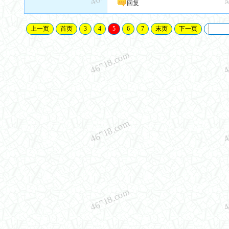
回复
上一页
首页
3
4
5
6
7
末页
下一页
46718.com
4
46718.com
4
46718.com
4