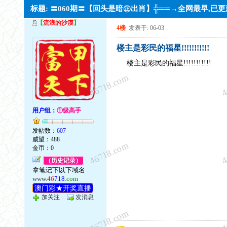
标题: 〓060期〓【回头是暗㊣出肖】╬══→全网最早,已
【
流浪的沙漠
】
4楼
发表于: 06-03
楼主是彩民的福星!!!!!!!!!!!
楼主是彩民的福星!!!!!!!!!!!
46718.com
4
用户组：
①级高手
发帖数：
607
威望：488
46718.com
4
金币：0
（历史记录）
拿笔记下以下域名
www.
46
718
.com
澳门彩★开奖直播
加关注
发消息
46718.com
4