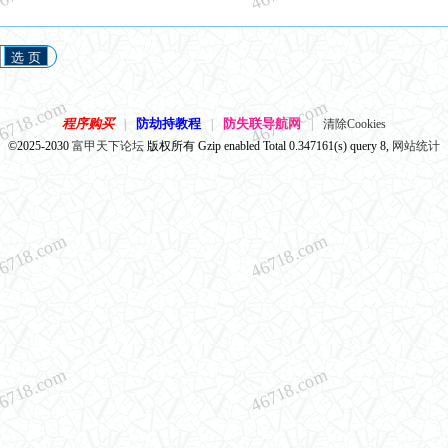
选 页
6718.com
46718.com
程序购买
防劫持教程
防失联导航网
|
|
|
清除Cookies
©2025-2030
富甲天下论坛
版权所有 Gzip enabled
Total 0.347161(s) query 8,
网站统计
6718.com
46718.com
6718.com
46718.com