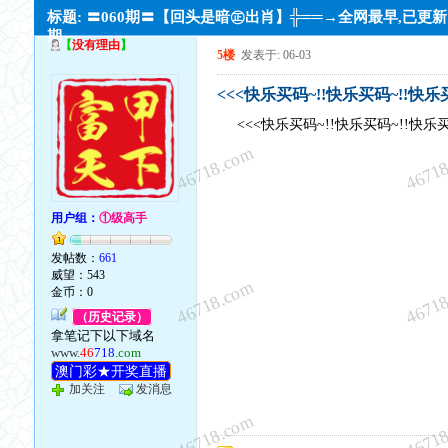
标题: 〓060期〓【回头是暗㊣出肖】╬══→全网最早,已更
期
【
没有理由
】
5楼
发表于: 06-03
<<<快乐买码~!!快乐买码~!!快乐买
<<<快乐买码~!!快乐买码~!!快乐买
46718.com
4671
用户组：
①级高手
发帖数：
661
威望：543
46718.com
4671
金币：0
（历史记录）
拿笔记下以下域名
www.
46
718
.com
澳门彩★开奖直播
加关注
发消息
46718.com
4671