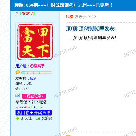
标题: 060期===〖财源滚滚㊣〗九肖===已更新！
【
哭龙宝
】
12楼
发表于: 06-03
顶!顶!顶!请期期早发表!
顶!顶!顶!请期期早发表!
46718.com
4671
用户组：
①级高手
发帖数：
629
威望：501
46718.com
4671
金币：0
（历史记录）
拿笔记下以下域名
www.
46
718
.com
澳门彩★开奖直播
加关注
发消息
46718.com
4671