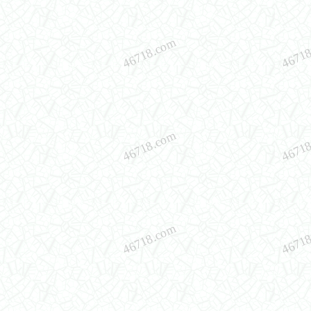
46718.com
4671
46718.com
4671
46718.com
4671