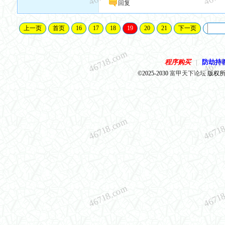
回复
上一页
首页
16
17
18
19
20
21
下一页
46718.com
4671
程序购买
防劫持
|
©2025-2030
富甲天下论坛
版权所有 
46718.com
4671
46718.com
4671