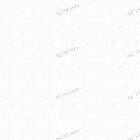
46718.com
4671
46718.com
4671
46718.com
4671
46718.com
4671