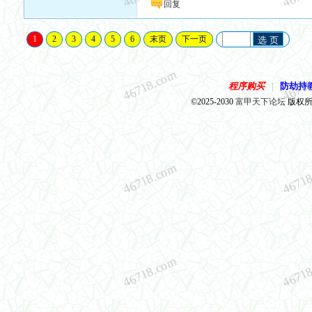
回复
1
2
3
4
5
6
末页
下一页
选 页
46718.com
4671
程序购买
防劫持
|
©2025-2030
富甲天下论坛
版权所有 
46718.com
4671
46718.com
4671