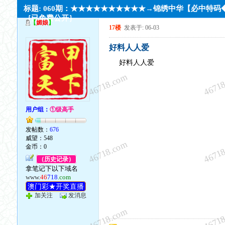
标题: 060期：★★★★★★★★★★→锦绣中华【必中特码
｛已免费公开｝
【
媚娘
】
17楼
发表于: 06-03
好料人人爱
好料人人爱
46718.com
4671
用户组：
①级高手
发帖数：
676
威望：548
46718.com
4671
金币：0
（历史记录）
拿笔记下以下域名
www.
46
718
.com
澳门彩★开奖直播
加关注
发消息
46718.com
4671