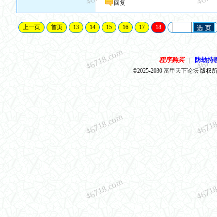
回复
上一页
首页
13
14
15
16
17
18
选 页
46718.com
4671
程序购买
防劫持
|
©2025-2030
富甲天下论坛
版权所有 
46718.com
4671
46718.com
4671