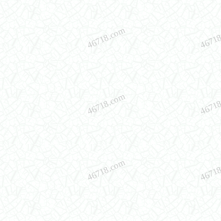
46718.com
4671
46718.com
4671
46718.com
4671