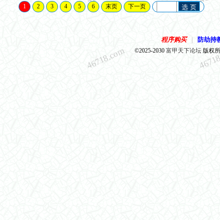
1
2
3
4
5
6
末页
下一页
选 页
程序购买
防劫持
|
46718.com
4671
©2025-2030
富甲天下论坛
版权所有 