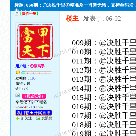
标题: 060期：㊣决胜千里㊣精准杀一肖暂无错，支持叁码坛
表；；；
【
决胜千里
】
楼主
发表于: 06-02
009期：㊣决胜千
46718.com
4671
010期：㊣决胜千
011期：㊣决胜千
用户组：
①级高手
012期：㊣决胜千
013期：㊣决胜千
发帖数：
103
威望：10
46718.com
4671
014期：㊣决胜千
金币：0
015期：㊣决胜千
（历史记录）
拿笔记下以下域名
016期：㊣决胜千
www.
46
718
.com
澳门彩★开奖直播
017期：㊣决胜千
加关注
发消息
018期：㊣决胜千
46718.com
4671
019期：㊣决胜千