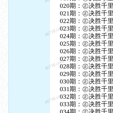
020期：㊣决胜千
021期：㊣决胜千
022期：㊣决胜千
46718.com
4671
023期：㊣决胜千
024期：㊣决胜千
025期：㊣决胜千
026期：㊣决胜千
027期：㊣决胜千
46718.com
4671
028期：㊣决胜千
029期：㊣决胜千
030期：㊣决胜千
031期：㊣决胜千
46718.com
4671
032期：㊣决胜千
033期：㊣决胜千
034期：㊣决胜千