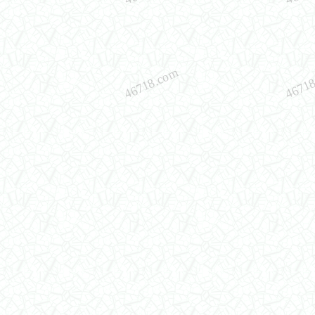
46718.com
4671