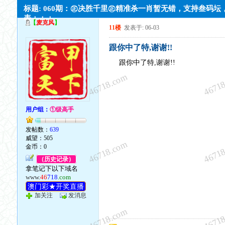
标题: 060期：㊣决胜千里㊣精准杀一肖暂无错，支持叁码坛
表；；；
【
麦克风
】
11楼
发表于: 06-03
跟你中了特,谢谢!!
跟你中了特,谢谢!!
46718.com
4671
用户组：
①级高手
发帖数：
639
威望：505
46718.com
4671
金币：0
（历史记录）
拿笔记下以下域名
www.
46
718
.com
澳门彩★开奖直播
加关注
发消息
46718.com
4671