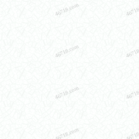
46718.com
4671
46718.com
4671
46718.com
4671
46718.com
4671