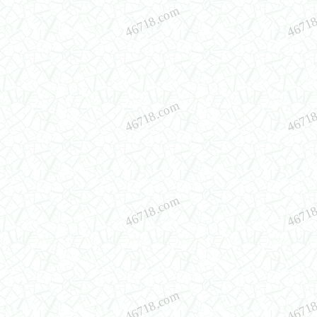
46718.com
4671
46718.com
4671
46718.com
4671
46718.com
4671