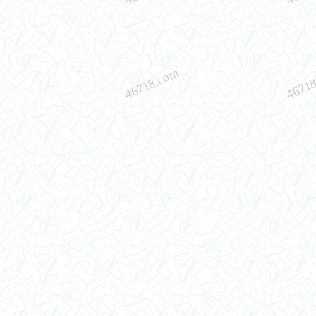
46718.com
4671