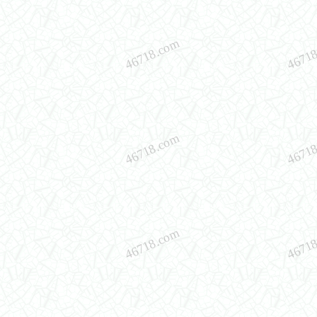
46718.com
4671
46718.com
4671
46718.com
4671