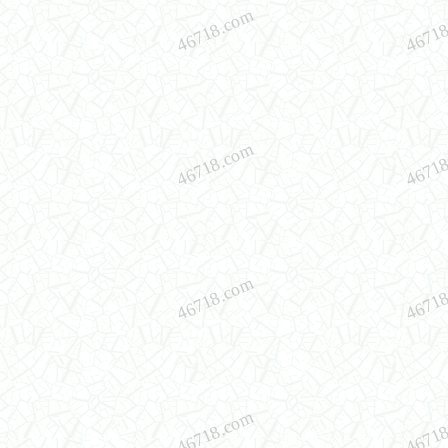
46718.com
4671
46718.com
4671
46718.com
4671
46718.com
4671