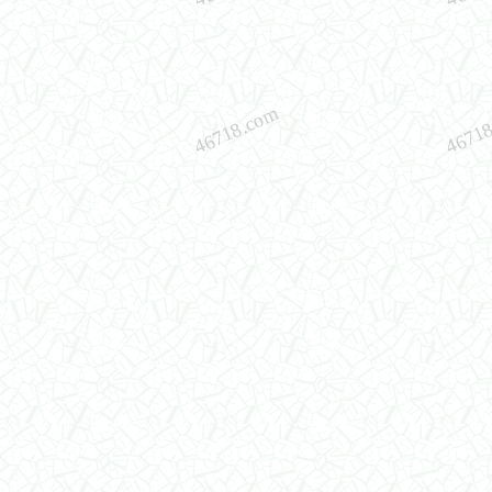
46718.com
4671