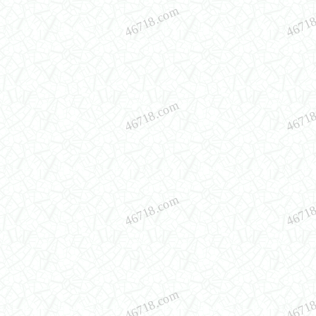
46718.com
4671
46718.com
4671
46718.com
4671
46718.com
4671