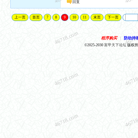
回复
上一页
首页
7
8
9
10
11
末页
下一页
46718.com
4671
程序购买
防劫持
|
©2025-2030
富甲天下论坛
版权所有 
46718.com
4671
46718.com
4671