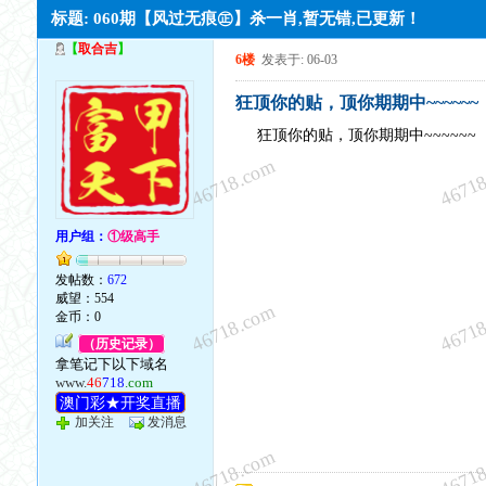
标题: 060期【风过无痕㊣】杀一肖,暂无错,已更新！
【
取合吉
】
6楼
发表于: 06-03
狂顶你的贴，顶你期期中~~~~~~
狂顶你的贴，顶你期期中~~~~~~
46718.com
4671
用户组：
①级高手
发帖数：
672
威望：554
46718.com
4671
金币：0
（历史记录）
拿笔记下以下域名
www.
46
718
.com
澳门彩★开奖直播
加关注
发消息
46718.com
4671