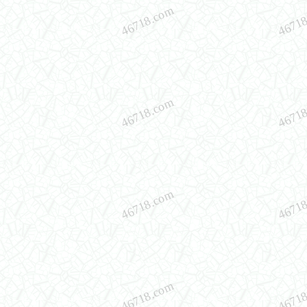
46718.com
4671
46718.com
4671
46718.com
4671
46718.com
4671