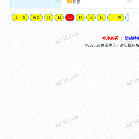
回复
上一页
首页
11
12
13
14
15
16
下一页
46718.com
4671
程序购买
防劫持
|
©2025-2030
富甲天下论坛
版权所有 
46718.com
4671
46718.com
4671