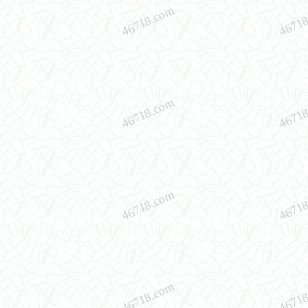
46718.com
4671
46718.com
4671
46718.com
4671
46718.com
4671