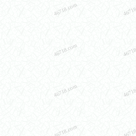
46718.com
4671
46718.com
4671
46718.com
4671
46718.com
4671