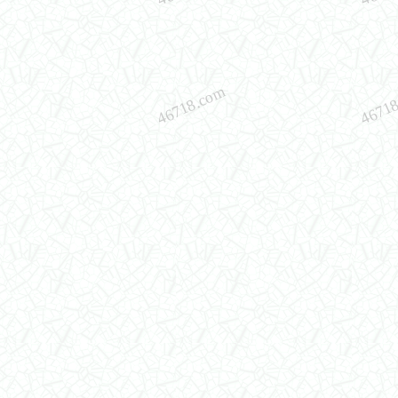
46718.com
4671