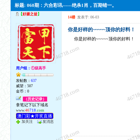
标题: 060期：六合彩讯------绝杀1肖，百期错一。
【
好摄之徒
】
14楼
发表于: 06-03
你是好样的~~~~~顶你的好料！
你是好样的~~~~~顶你的好料！
46718.com
4671
用户组：
①级高手
发帖数：
637
威望：507
46718.com
4671
金币：0
（历史记录）
拿笔记下以下域名
www.
46
718
.com
澳门彩★开奖直播
加关注
发消息
46718.com
4671