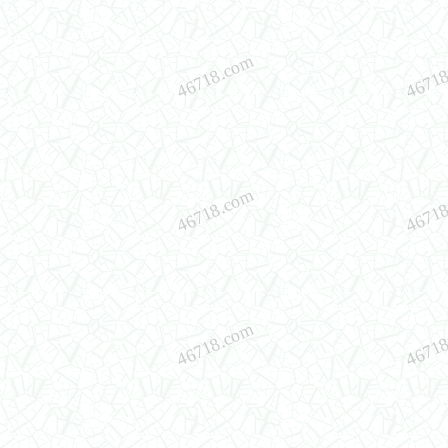
46718.com
4671
46718.com
4671
46718.com
4671