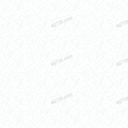
46718.com
4671
46718.com
4671
46718.com
4671