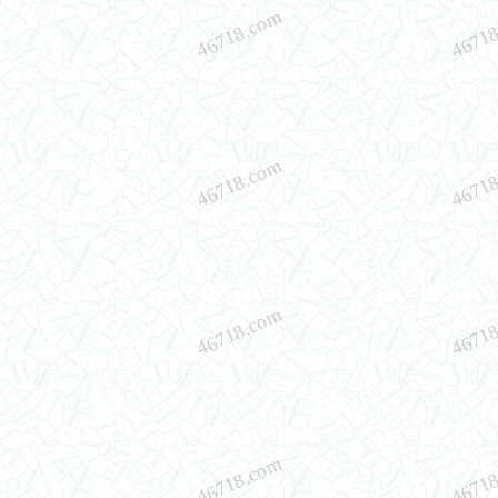
46718.com
4671
46718.com
4671
46718.com
4671
46718.com
4671