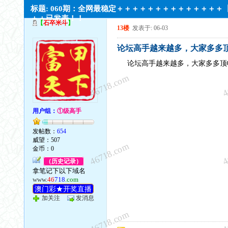
标题: 060期：全网最稳定＋＋＋＋＋＋＋＋＋＋＋＋＋
＋＋已发表！！
【
石卒米斗
】
13楼
发表于: 06-03
论坛高手越来越多，大家多多顶帖
论坛高手越来越多，大家多多顶帖
46718.com
4
用户组：
①级高手
发帖数：
654
威望：507
46718.com
4
金币：0
（历史记录）
拿笔记下以下域名
www.
46
718
.com
澳门彩★开奖直播
加关注
发消息
46718.com
4