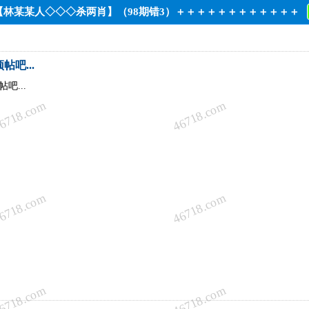
＋【林某某人◇◇◇杀两肖】（98期错3）＋＋＋＋＋＋＋＋＋＋＋＋
吧...
吧...
6718.com
46718.com
6718.com
46718.com
6718.com
46718.com