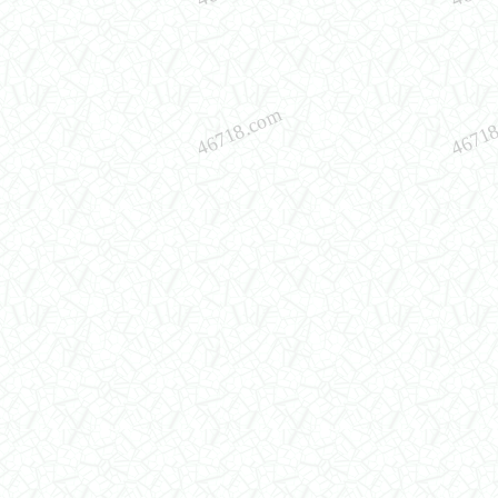
46718.com
4671