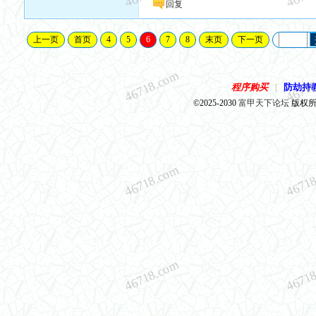
回复
上一页
首页
4
5
6
7
8
末页
下一页
46718.com
4671
程序购买
防劫持
|
©2025-2030
富甲天下论坛
版权所有 
46718.com
4671
46718.com
4671