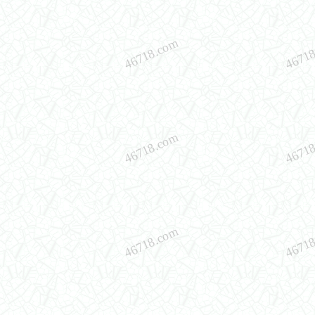
46718.com
4671
46718.com
4671
46718.com
4671