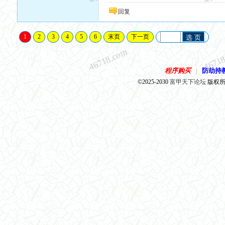
回复
1
2
3
4
5
6
末页
下一页
选 页
46718.com
4671
程序购买
防劫持
|
©2025-2030
富甲天下论坛
版权所有 